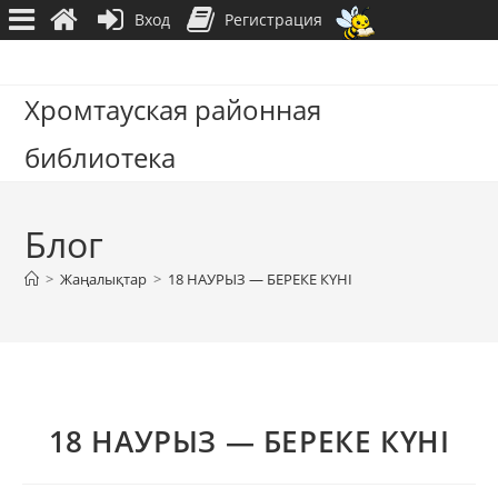
Вход
Регистрация
Перейти
к
Хромтауская районная
содержимому
библиотека
Блог
>
Жаңалықтар
>
18 НАУРЫЗ — БЕРЕКЕ КҮНІ
18 НАУРЫЗ — БЕРЕКЕ КҮНІ