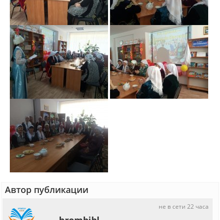
Автор публикации
не в сети 22 часа
hrombibl