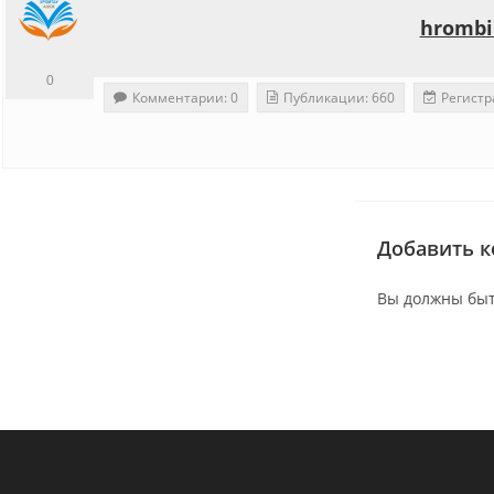
hrombi
0
Комментарии: 0
Публикации: 660
Регистр
Добавить 
Вы должны бы