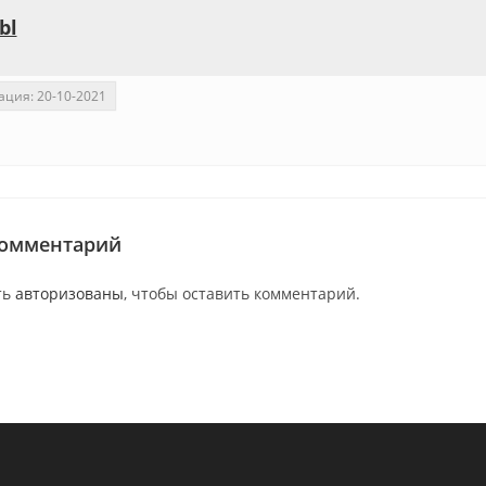
bl
ация: 20-10-2021
комментарий
ть
авторизованы
, чтобы оставить комментарий.