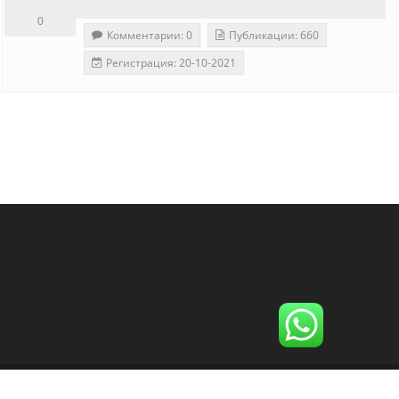
0
Комментарии: 0
Публикации: 660
Регистрация: 20-10-2021
Copyright - WordPress Theme by OceanWP