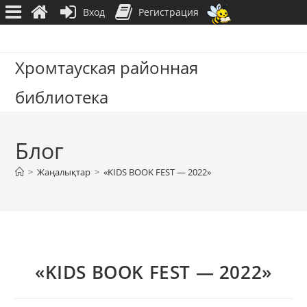
Вход
Регистрация
Перейти
к
Хромтауская районная
содержимому
библиотека
Блог
>
Жаңалықтар
>
«KIDS BOOK FEST — 2022»
«KIDS BOOK FEST — 2022»