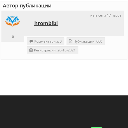
Автор публикации
не в сети 17 часов
hrombibl
0
Комментарии: 0
Публикации: 660
Регистрация: 20-10-2021