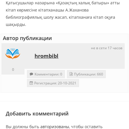
Қатысушылар назарына «Қазақтың халық батыры» атты
кітап көрмесіне кітапханашы А.Жаханова
библиографиялық шолу жасап, кітапханаға кітап оқуға
шақырды.
Автор публикации
не в сети 17 часов
hrombibl
0
Комментарии: 0
Публикации: 660
Регистрация: 20-10-2021
Добавить комментарий
Вы должны быть
авторизованы
, чтобы оставить