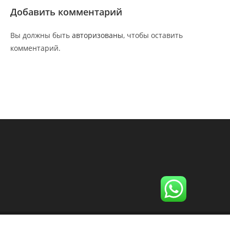
Добавить комментарий
Вы должны быть
авторизованы
, чтобы оставить
комментарий.
Copyright - WordPress Theme by OceanWP