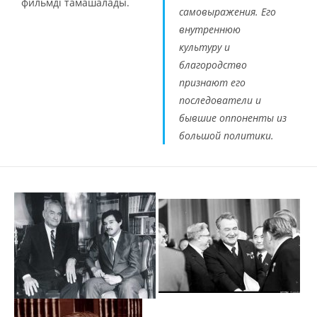
фильмді тамашалады.
самовыражения. Его
внутреннюю
культуру и
благородство
признают его
последователи и
бывшие оппоненты из
большой политики.