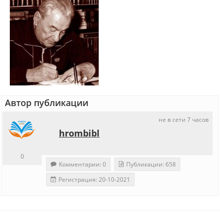
Автор публикации
не в сети 7 часов
hrombibl
0
Комментарии: 0
Публикации: 658
Регистрация: 20-10-2021