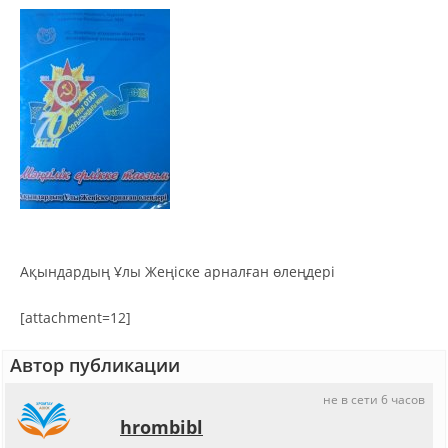
Ақындардың Ұлы Жеңіске арналған өлеңдері
[attachment=12]
Автор публикации
не в сети 6 часов
hrombibl