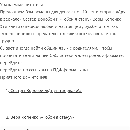
Уважаемые читатели!
Предлагаем Вам романы для девочек от 10 лет и старше «Друг
в зеркале» Сестер Воробей и «Тобой я стану» Веры Копейко.
Эти книги о первой любви и настоящей дружбе, о том, как
тяжело пережить предательство близкого человека и как
трудно
бывает иногда найти общий язык с родителями. Чтобы
прочитать книги нашей библиотеки в электронном формате,
перейдите
перейдите по ссылкам на ПДФ формат книг.
Приятного Вам чтения!
1.
Сестры Воробей \»Друг в зеркале\»
2.
Вера Копейко \»Тобой я стану
\»