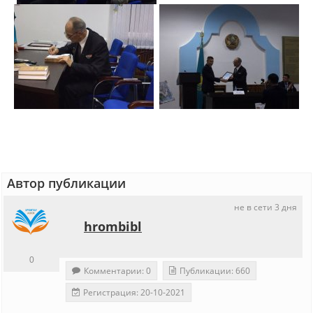
Автор публикации
не в сети 3 дня
hrombibl
0
Комментарии: 0
Публикации: 660
Регистрация: 20-10-2021