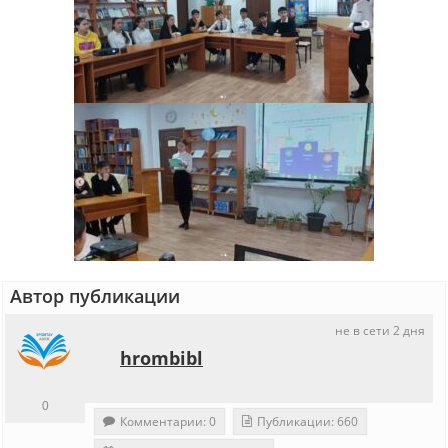
Автор публикации
не в сети 2 дня
hrombibl
0
Комментарии: 0
Публикации: 660