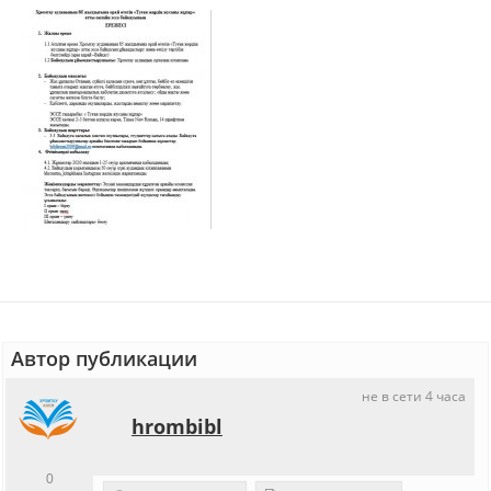
Автор публикации
не в сети 4 часа
hrombibl
0