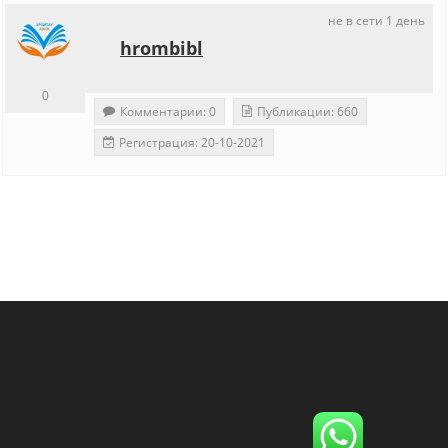
не в сети 1 день
hrombibl
0
Комментарии: 0
Публикации: 660
Регистрация: 20-10-2021